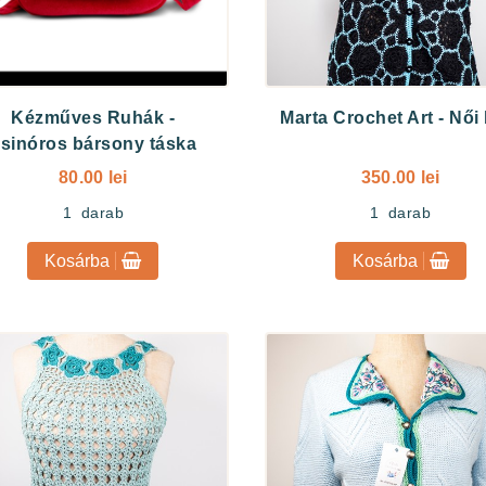
Kézműves Ruhák
-
Marta Crochet Art
-
Női 
sinóros bársony táska
80.00 lei
350.00 lei
1
darab
1
darab
Kosárba
Kosárba