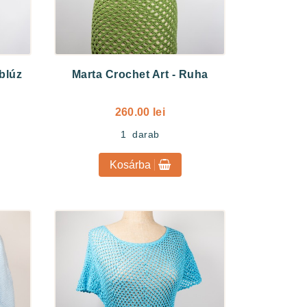
blúz
Marta Crochet Art
-
Ruha
260.00 lei
1
darab
Kosárba