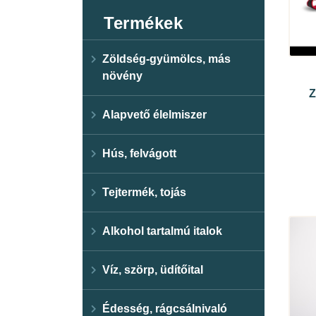
Termékek
Zöldség-gyümölcs, más
növény
Z
Alapvető élelmiszer
Hús, felvágott
Tejtermék, tojás
Alkohol tartalmú italok
Víz, szörp, üdítőital
Édesség, rágcsálnivaló