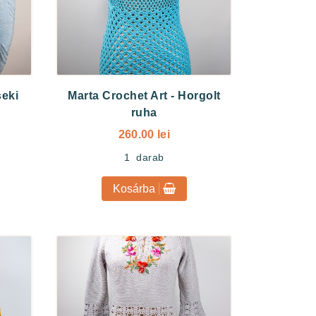
eki
Marta Crochet Art
-
Horgolt
ruha
260.00 lei
1
darab
Kosárba