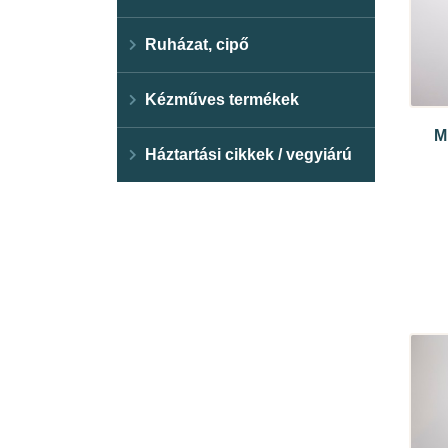
Ruházat, cipő
Kézműves termékek
M
Háztartási cikkek / vegyiárú