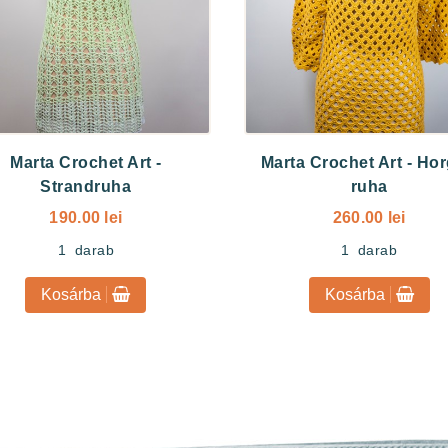
Marta Crochet Art
-
Marta Crochet Art
-
Hor
Strandruha
ruha
190.00 lei
260.00 lei
1
darab
1
darab
Kosárba
Kosárba