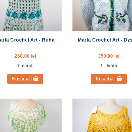
arta Crochet Art
-
Ruha
Marta Crochet Art
-
Dzs
260.00 lei
350.00 lei
1
darab
1
darab
Kosárba
Kosárba