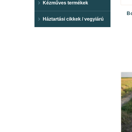
Kézműves termékek
B
Háztartási cikkek / vegyiárú