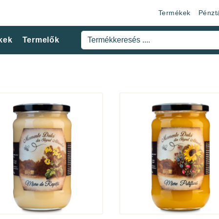
Termékek
Pénzt
kek
Termelők