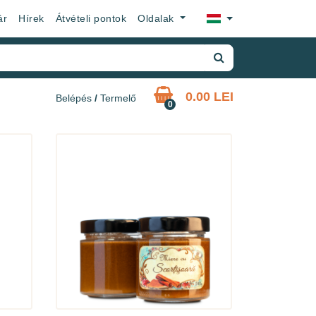
×
ár
Hírek
Átvételi pontok
Oldalak
0.00 LEI
Belépés
/
Termelő
0