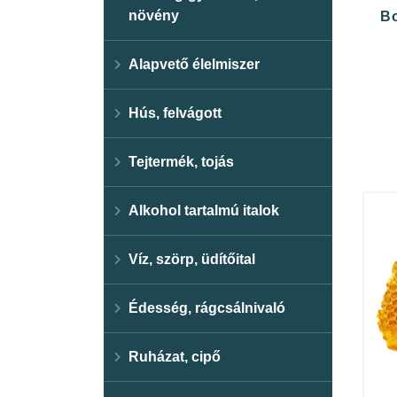
növény
Bo
Alapvető élelmiszer
Hús, felvágott
Tejtermék, tojás
Alkohol tartalmú italok
Víz, szörp, üdítőital
Édesség, rágcsálnivaló
Ruházat, cipő