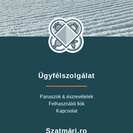
Ügyfélszolgálat
Panaszok & észrevételek
Felhasználói fiók
Kapcsolat
Szatmári.ro