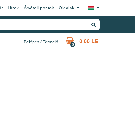
×
ár
Hírek
Átvételi pontok
Oldalak
0.00 LEI
Belépés
/
Termelő
0