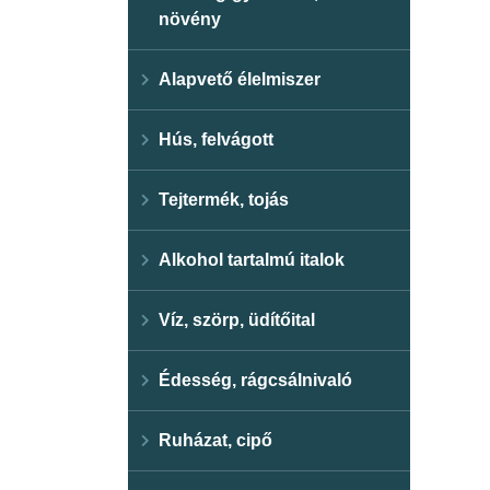
növény
Alapvető élelmiszer
Hús, felvágott
Tejtermék, tojás
Alkohol tartalmú italok
Víz, szörp, üdítőital
Édesség, rágcsálnivaló
Ruházat, cipő