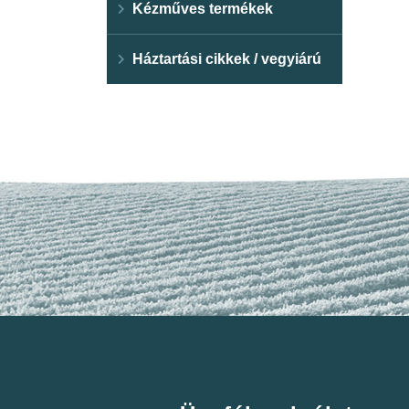
Kézműves termékek
Háztartási cikkek / vegyiárú