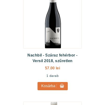
Nachbil
-
Száraz fehérbor -
Versil 2018, szűretlen
57.00 lei
1
darab
Kosárba