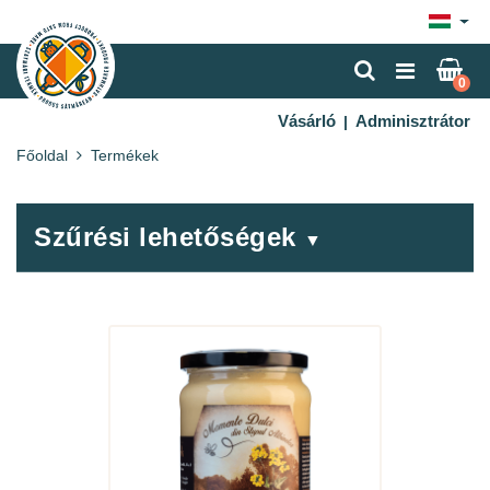
×
0
Vásárló
Adminisztrátor
|
Főoldal
Termékek
Szűrési lehetőségek
▼