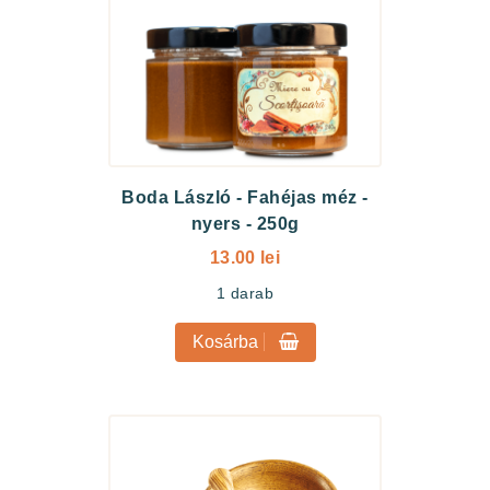
Boda László
-
Fahéjas méz -
nyers - 250g
13.00 lei
1
darab
Kosárba