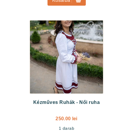
Kosárba
Kézműves Ruhák
-
Női ruha
250.00 lei
1
darab