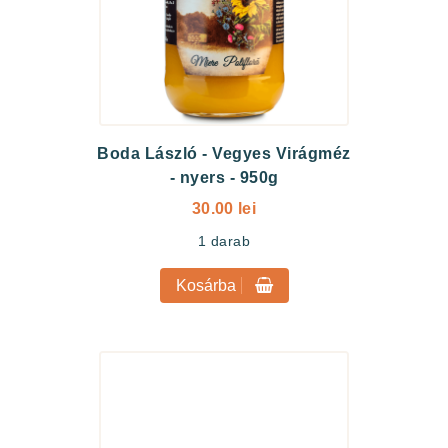
Boda László
-
Vegyes Virágméz
- nyers - 950g
30.00 lei
1
darab
Kosárba