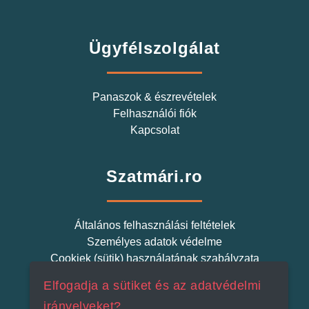
Ügyfélszolgálat
Panaszok & észrevételek
Felhasználói fiók
Kapcsolat
Szatmári.ro
Általános felhasználási feltételek
Személyes adatok védelme
Cookiek (sütik) használatának szabályzata
Elfogadja a sütiket és az adatvédelmi
Szatmári Termék
irányelveket?