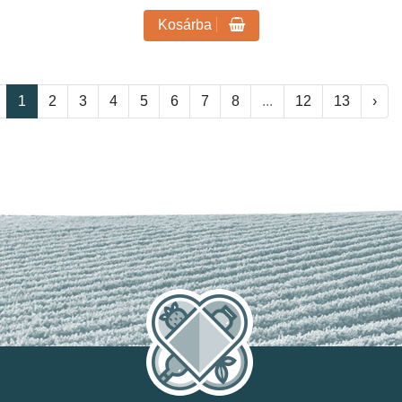
Kosárba
1
2
3
4
5
6
7
8
...
12
13
›