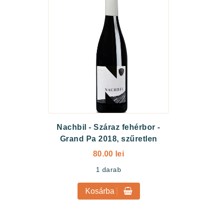
Nachbil
-
Száraz fehérbor -
Grand Pa 2018, szűretlen
80.00 lei
1
darab
Kosárba