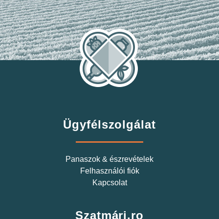
Ügyfélszolgálat
Panaszok & észrevételek
Felhasználói fiók
Kapcsolat
Szatmári.ro