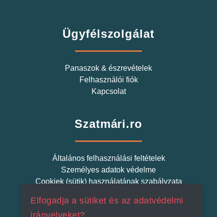
Ügyfélszolgálat
Panaszok & észrevételek
Felhasználói fiók
Kapcsolat
Szatmári.ro
Általános felhasználási feltételek
Személyes adatok védelme
Cookiek (sütik) használatának szabályzata
Elfogadja a sütiket és az adatvédelmi
Szatmári Termék
irányelveket?