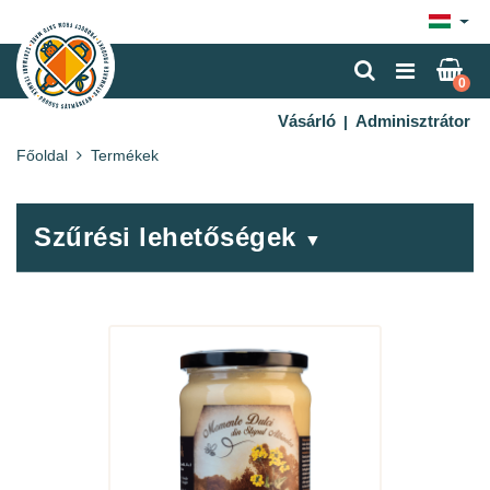
×
0
Vásárló
Adminisztrátor
|
Főoldal
Termékek
Szűrési lehetőségek
▼