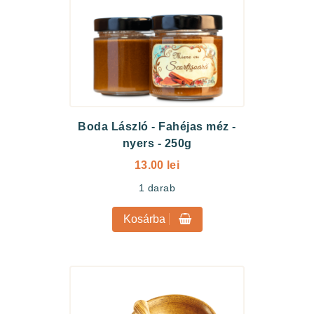
Boda László
-
Fahéjas méz -
nyers - 250g
13.00 lei
1
darab
Kosárba