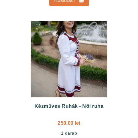
Kosárba
Kézműves Ruhák
-
Női ruha
250.00 lei
1
darab