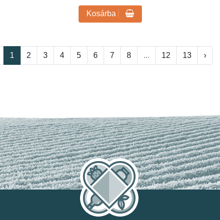
Kosárba
1
2
3
4
5
6
7
8
...
12
13
›