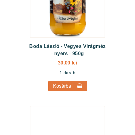
Boda László
-
Vegyes Virágméz
- nyers - 950g
30.00 lei
1
darab
Kosárba