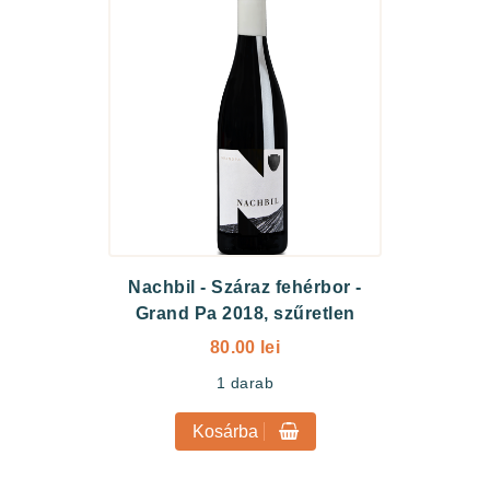
Nachbil
-
Száraz fehérbor -
Grand Pa 2018, szűretlen
80.00 lei
1
darab
Kosárba