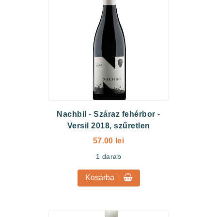
Nachbil
-
Száraz fehérbor -
Versil 2018, szűretlen
57.00 lei
1
darab
Kosárba