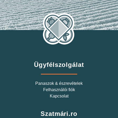
Ügyfélszolgálat
Panaszok & észrevételek
Felhasználói fiók
Kapcsolat
Szatmári.ro