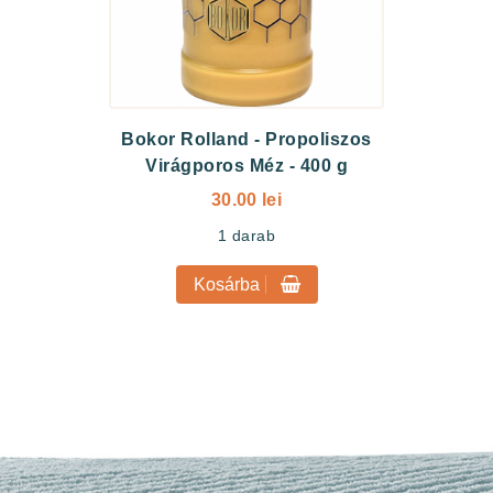
Bokor Rolland
-
Propoliszos
Virágporos Méz - 400 g
30.00 lei
1
darab
Kosárba