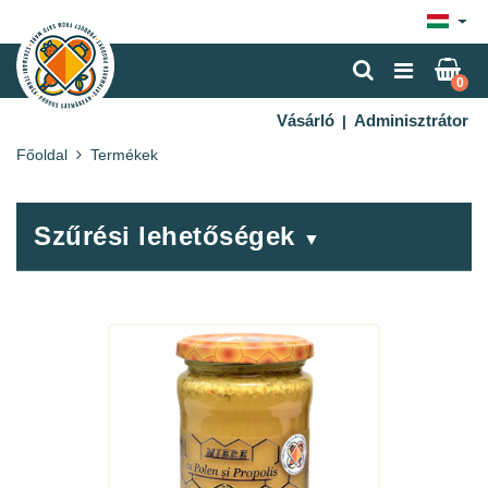
×
0
Vásárló
Adminisztrátor
|
Főoldal
Termékek
Szűrési lehetőségek
▼