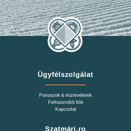
Ügyfélszolgálat
Panaszok & észrevételek
Felhasználói fiók
Kapcsolat
Szatmári.ro