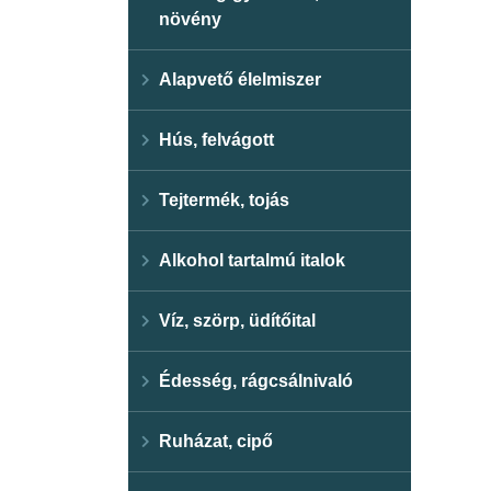
növény
Alapvető élelmiszer
Hús, felvágott
Tejtermék, tojás
Alkohol tartalmú italok
Víz, szörp, üdítőital
Édesség, rágcsálnivaló
Ruházat, cipő