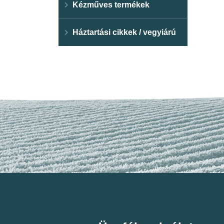
Kézműves termékek
Háztartási cikkek / vegyiárú