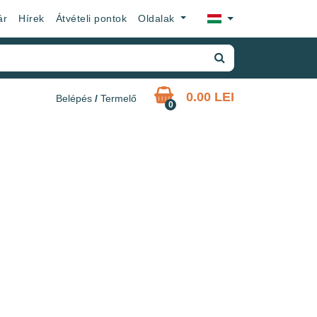
×
ár
Hírek
Átvételi pontok
Oldalak
0.00 LEI
Belépés
/
Termelő
0