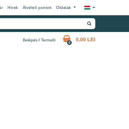
×
ár
Hírek
Átvételi pontok
Oldalak
0.00 LEI
Belépés
/
Termelő
0