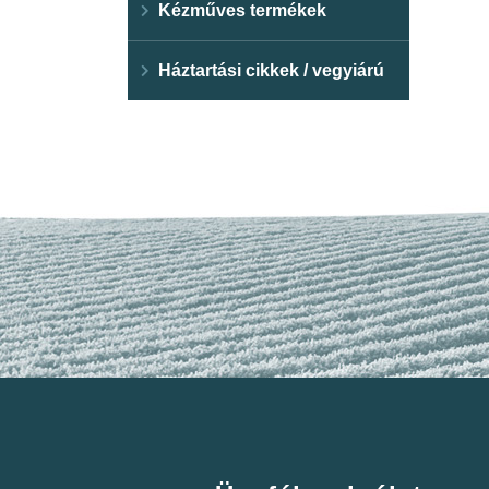
Kézműves termékek
Háztartási cikkek / vegyiárú