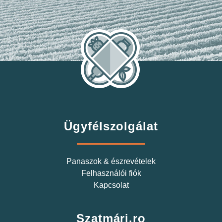
Ügyfélszolgálat
Panaszok & észrevételek
Felhasználói fiók
Kapcsolat
Szatmári.ro